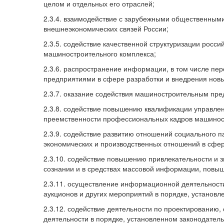
целом и отдельных его отраслей;
2.3.4. взаимодействие с зарубежными общественны
внешнеэкономических связей России;
2.3.5. содействие качественной структуризации росс
машиностроительного комплекса;
2.3.6. распространение информации, в том числе п
предприятиями в сфере разработки и внедрения новы
2.3.7. оказание содействия машиностроительным пред
2.3.8. содействие повышению квалификации управле
преемственности профессиональных кадров машинос
2.3.9. содействие развитию отношений социального п
экономических и производственных отношений в сфе
2.3.10. содействие повышению привлекательности и
сознании и в средствах массовой информации, повы
2.3.11. осуществление информационной деятельности
аукционов и других мероприятий в порядке, установ
2.3.12. содействие деятельности по проектированию,
деятельности в порядке, установленном законодател