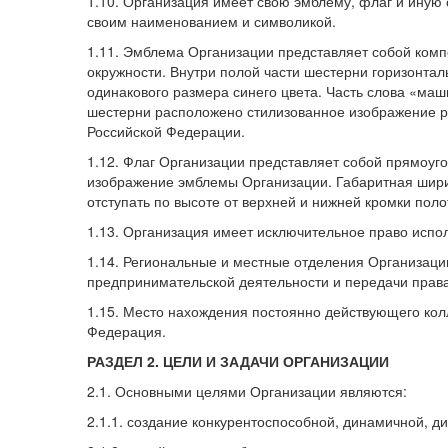
1.10. Организация имеет свою эмблему, флаг и иную 
своим наименованием и символикой.
1.11. Эмблема Организации представляет собой комп
окружности. Внутри полой части шестерни горизо
одинакового размера синего цвета. Часть слова «ма
шестерни расположено стилизованное изображение р
Российской Федерации.
1.12. Флаг Организации представляет собой прямоуго
изображение эмблемы Организации. Габаритная шири
отступать по высоте от верхней и нижней кромки по
1.13. Организация имеет исключительное право испо
1.14. Региональные и местные отделения Организаци
предпринимательской деятельности и передачи права
1.15. Место нахождения постоянно действующего кол
Федерация.
РАЗДЕЛ 2. ЦЕЛИ И ЗАДАЧИ ОРГАНИЗАЦИИ
2.1. Основными целями Организации являются:
2.1.1. создание конкурентоспособной, динамичной, 