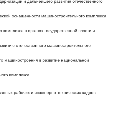
одернизации и дальнейшего развития отечественного
ической оснащенности машиностроительного комплекса
 комплекса в органах государственной власти и
развитию отечественного машиностроительного
ого машиностроения в развитие национальной
ного комплекса;
ванных рабочих и инженерно-технических кадров