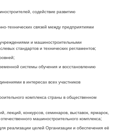
ностроителей, содействие развитию
учно-технических связей между предприятиями
и учреждениями и машиностроительными
слевых стандартов и технических регламентов;
ровней;
временной системы обучения и восстановлению
динениями в интересах всех участников
роительного комплекса страны в общественном
, лекций, конкурсов, семинаров, выставок, ярмарок,
я отечественного машиностроительного комплекса;
 для реализации целей Организации и обеспечения её