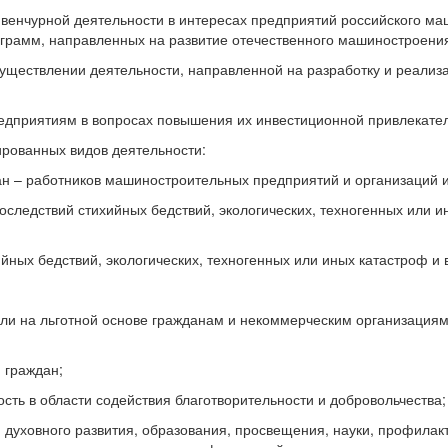
 венчурной деятельности в интересах предприятий российского ма
ограмм, направленных на развитие отечественного машиностроени
существлении деятельности, направленной на разработку и реализ
едприятиям в вопросах повышения их инвестиционной привлекател
рованных видов деятельности:
ан – работников машиностроительных предприятий и организаций и
оследствий стихийных бедствий, экологических, техногенных или 
ийных бедствий, экологических, техногенных или иных катастроф 
ли на льготной основе гражданам и некоммерческим организациям
 граждан;
ость в области содействия благотворительности и добровольчества;
 духовного развития, образования, просвещения, науки, профилак