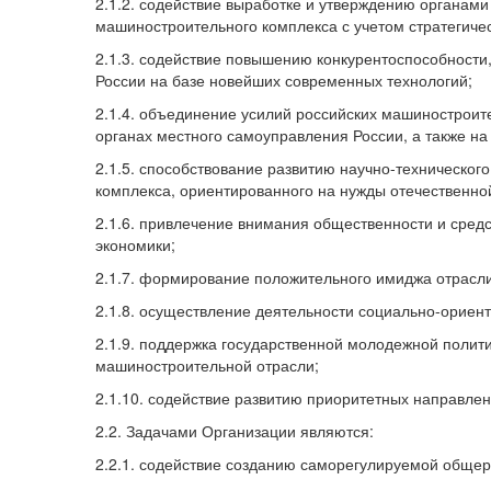
2.1.2. содействие выработке и утверждению органам
машиностроительного комплекса с учетом стратегичес
2.1.3. содействие повышению конкурентоспособности
России на базе новейших современных технологий;
2.1.4. объединение усилий российских машиностроите
органах местного самоуправления России, а также н
2.1.5. способствование развитию научно-техническог
комплекса, ориентированного на нужды отечественно
2.1.6. привлечение внимания общественности и сред
экономики;
2.1.7. формирование положительного имиджа отрасли
2.1.8. осуществление деятельности социально-ориен
2.1.9. поддержка государственной молодежной полити
машиностроительной отрасли;
2.1.10. содействие развитию приоритетных направле
2.2. Задачами Организации являются:
2.2.1. содействие созданию саморегулируемой общер