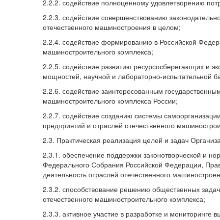
2.2.2. содействие полноценному удовлетворению пот
2.2.3. содействие совершенствованию законодательн
отечественного машиностроения в целом;
2.2.4. содействие формированию в Российской Федер
машиностроительного комплекса;
2.2.5. содействие развитию ресурсосберегающих и э
мощностей, научной и лабораторно-испытательной б
2.2.6. содействие заинтересованным государственны
машиностроительного комплекса России;
2.2.7. содействие созданию системы самоорганизац
предприятий и отраслей отечественного машинострои
2.3. Практическая реализация целей и задач Органи
2.3.1. обеспечение поддержки законотворческой и 
Федерального Собрания Российской Федерации, Прав
деятельность отраслей отечественного машиностроен
2.3.2. способствование решению общественных задач
отечественного машиностроительного комплекса;
2.3.3. активное участие в разработке и мониторинг