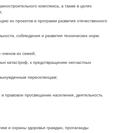
шиностроительного комплекса, а также в целях
я;
ацию их проектов и программ развития отечественного
ьности, соблюдения и развития технических норм.
 членов их семей;
иных катастроф, к предотвращению несчастных
и вынужденным переселенцам;
 и правовое просвещение населения, деятельность
тики и охраны здоровья граждан, пропаганды