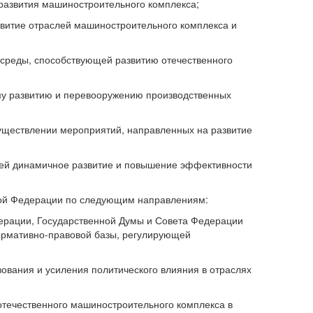
 развития машиностроительного комплекса;
звитие отраслей машиностроительного комплекса и
 среды, способствующей развитию отечественного
ому развитию и перевооружению производственных
существлении мероприятий, направленных на развитие
щей динамичное развитие и повышение эффективности
ской Федерации по следующим направлениям:
дерации, Государственной Думы и Совета Федерации
ормативно-правовой базы, регулирующей
ования и усиления политического влияния в отраслях
 отечественного машиностроительного комплекса в