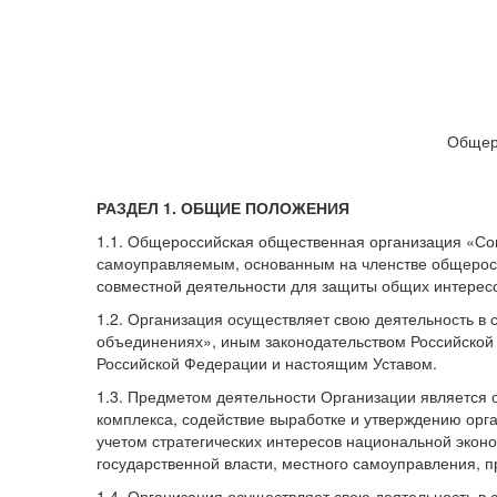
Общер
РАЗДЕЛ 1. ОБЩИЕ ПОЛОЖЕНИЯ
1.1. Общероссийская общественная организация «Со
самоуправляемым, основанным на членстве общерос
совместной деятельности для защиты общих интересо
1.2. Организация осуществляет свою деятельность в
объединениях», иным законодательством Российско
Российской Федерации и настоящим Уставом.
1.3. Предметом деятельности Организации является 
комплекса, содействие выработке и утверждению орг
учетом стратегических интересов национальной эконо
государственной власти, местного самоуправления,
1.4. Организация осуществляет свою деятельность в