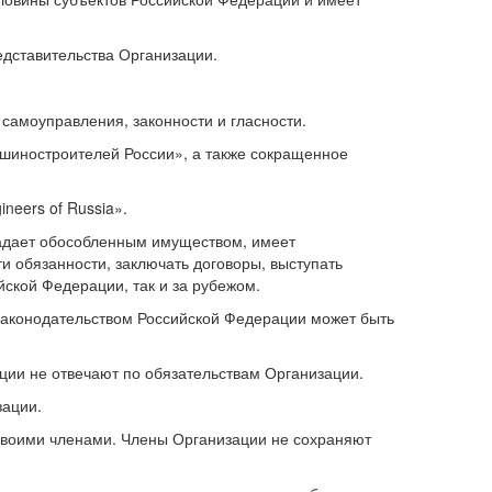
едставительства Организации.
самоуправления, законности и гласности.
шиностроителей России», а также сокращенное
neers of Russia».
ладает обособленным имуществом, имеет
 обязанности, заключать договоры, выступать
йской Федерации, так и за рубежом.
 законодательством Российской Федерации может быть
зации не отвечают по обязательствам Организации.
зации.
 своими членами. Члены Организации не сохраняют