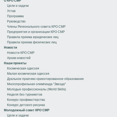
О КРО СМР
Цели и задачи
Устав
Программа
Руководство
Члены Регионального совета КРО СМР
Предприятия и организации КРО СМР
Правила приема юридических лиц
Правила приема физических лиц
Новости
Новости КРО СМР
Архив новостей
Наши проекты
Космическая одиссея
Малая космическая одиссея
Дуальное практико-ориентированное образование
Многопрофильная олимпиада "Звезда"
Молодые профессионалы (World Skills)
Неделя без турникетов
Конкурс профмастерства
Конкурс детского рисунка
Молодежный совет КРО СМР
Цели и задачи