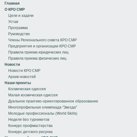
Главная
О КРО СМР
Цели и задачи
Устав
Программа
Руководство
Члены Регионального совета КРО СМР
Предприятия и организации КРО СМР
Правила приема юридических лиц
Правила приема физических лиц
Новости
Новости КРО СМР
Архив новостей
Наши проекты
Космическая одиссея
Малая космическая одиссея
Дуальное практико-ориентированное образование
Многопрофильная олимпиада "Звезда"
Молодые профессионалы (World Skills)
Неделя без турникетов
Конкурс профмастерства
Конкурс детского рисунка