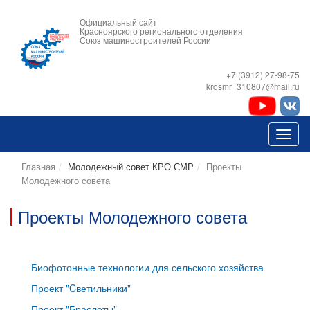
Официальный сайт
Красноярского регионального отделения
Союз машиностроителей России
+7 (3912) 27-98-75
krosmr_310807@mail.ru
Главная
Молодежный совет КРО СМР
Проекты
Молодежного совета
Проекты Молодежного совета
Биофотонные технологии для сельского хозяйства
Проект "Cветильники"
Проект "Браслеты"