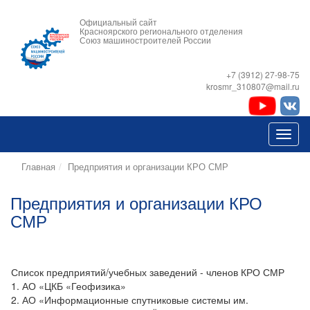
Официальный сайт
Красноярского регионального отделения
Союз машиностроителей России
+7 (3912) 27-98-75
krosmr_310807@mail.ru
Главная
Предприятия и организации КРО СМР
Предприятия и организации КРО
СМР
Список предприятий/учебных заведений - членов КРО СМР
1. АО «ЦКБ «Геофизика»
2. АО «Информационные спутниковые системы им.