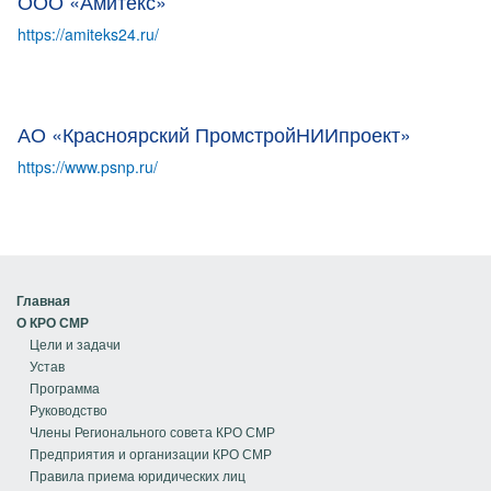
ООО «Амитекс»
https://amiteks24.ru/
АО «Красноярский ПромстройНИИпроект»
https://www.psnp.ru/
Главная
О КРО СМР
Цели и задачи
Устав
Программа
Руководство
Члены Регионального совета КРО СМР
Предприятия и организации КРО СМР
Правила приема юридических лиц