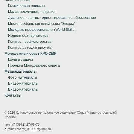
Космическая одиссея
Малая космическая одиссея
Дуальное практико-ориентированное образование
Многопрофильная олимпиада "Звезда"
Молодые профессионалы (World Skills)
Неделя без турникетов
Конкурс профмастерства
Конкурс детского рисунка
Молодежный совет КРО СМР
Цели и задачи
Проекты Молодежного совета
Медиаматериалы
Фото материалы
Видеоматериалы
Видеоматериалы
Контакты
© 2026 Красноярское региональное отделение "Союз Машиностроителей
России"
тел.:+7 (3912) 27-98-75
e-mail:
krosmr_310807@mail.ru