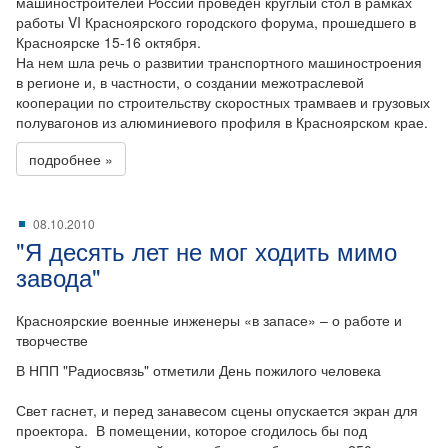
машиностроителей России проведен круглый стол в рамках
работы VI Красноярского городского форума, прошедшего в
Красноярске 15-16 октября.
На нем шла речь о развитии транспортного машиностроения
в регионе и, в частности, о создании межотраслевой
кооперации по строительству скоростных трамваев и грузовых
полувагонов из алюминиевого профиля в Красноярском крае.
подробнее »
08.10.2010
"Я десять лет не мог ходить мимо
завода"
Красноярские военные инженеры «в запасе» – о работе и
творчестве
В НПП "Радиосвязь" отметили День пожилого человека
Свет гаснет, и перед занавесом сцены опускается экран для
проектора. В помещении, которое сгодилось бы под