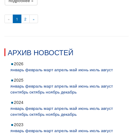
подробнее »
«
1
2
»
АРХИВ НОВОСТЕЙ
2026
январь
февраль
март
апрель
май
июнь
июль
август
2025
январь
февраль
март
апрель
май
июнь
июль
август
сентябрь
октябрь
ноябрь
декабрь
2024
январь
февраль
март
апрель
май
июнь
июль
август
сентябрь
октябрь
ноябрь
декабрь
2023
январь
февраль
март
апрель
май
июнь
июль
август