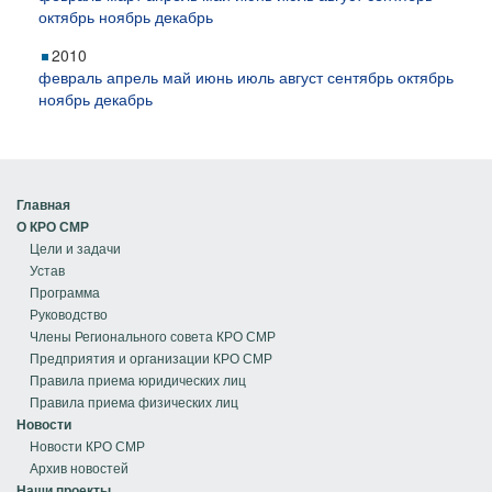
октябрь
ноябрь
декабрь
2010
февраль
апрель
май
июнь
июль
август
сентябрь
октябрь
ноябрь
декабрь
Главная
О КРО СМР
Цели и задачи
Устав
Программа
Руководство
Члены Регионального совета КРО СМР
Предприятия и организации КРО СМР
Правила приема юридических лиц
Правила приема физических лиц
Новости
Новости КРО СМР
Архив новостей
Наши проекты