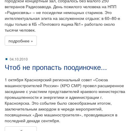
городской концертный зал, собралось без малого 250
ветеранов Радиозавода. День пожилого человека на НПП
«Радиосвязь» – не посиделки немощных стариков. Это
интеллектуальная элита на заслуженном отдыхе: в 60–80-е
годы только в КБ «Почтового ящика №1» работало около
тысячи человек.
подробнее »
04.10.2010
Чтоб не пропасть поодиночке...
1 октября Красноярский региональный совет «Союза
машиностроителей России» (КРО СМР) провел расширенное
заседание с участием представителей краевого министерства
промышленности и энергетики и администрации г.
Красноярска. Это событие было своеобразным итогом,
заключительным аккордом в череде мероприятий,
посвященных «Дню машиностроителя», проводившихся в
последней декаде сентября.