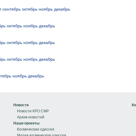
т
сентябрь
октябрь
ноябрь
декабрь
брь
октябрь
ноябрь
декабрь
брь
октябрь
ноябрь
декабрь
брь
октябрь
ноябрь
декабрь
ктябрь
ноябрь
декабрь
Новости
Ко
Новости КРО СМР
Архив новостей
Наши проекты
Космическая одиссея
Малая космическая одиссея