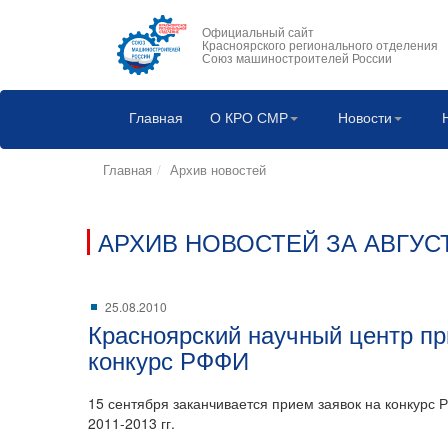
Официальный сайт
Красноярского регионального отделения
Союз машиностроителей России
Главная
О КРО СМР
Новости
Главная
Архив новостей
АРХИВ НОВОСТЕЙ ЗА АВГУСТ
25.08.2010
Красноярский научный центр пр
конкурс РФФИ
15 сентября заканчивается прием заявок на конкурс
2011-2013 гг.