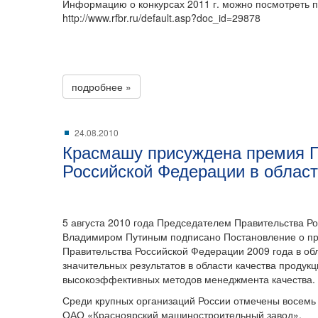
Информацию о конкурсах 2011 г. можно посмотреть п
http://www.rfbr.ru/default.asp?doc_id=29878
подробнее »
24.08.2010
Красмашу присуждена премия 
Российской Федерации в област
5 августа 2010 года Председателем Правительства Р
Владимиром Путиным подписано Постановление о п
Правительства Российской Федерации 2009 года в обл
значительных результатов в области качества продукц
высокоэффективных методов менеджмента качества.
Среди крупных организаций России отмечены восемь 
ОАО «Красноярский машиностроительный завод».