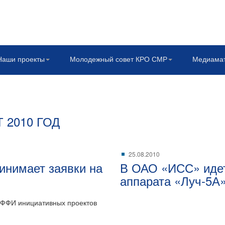
Наши проекты
Молодежный совет КРО СМР
Медиама
 2010 ГОД
25.08.2010
инимает заявки на
В ОАО «ИСС» идет
аппарата «Луч-5А
 РФФИ инициативных проектов