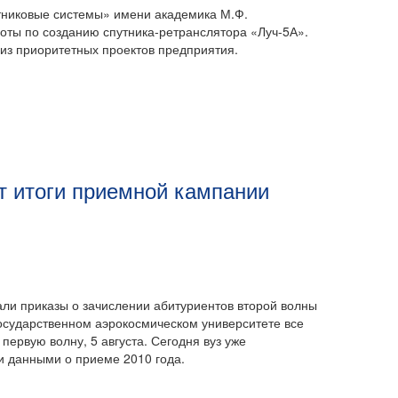
никовые системы» имени академика М.Ф.
ты по созданию спутника-ретранслятора «Луч-5А».
 из приоритетных проектов предприятия.
т итоги приемной кампании
дали приказы о зачислении абитуриентов второй волны
государственном аэрокосмическом университете все
первую волну, 5 августа. Сегодня вуз уже
 данными о приеме 2010 года.