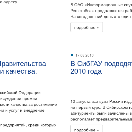
о адресу
В ОАО «Информационные спут
Решетнёва» продолжаются рабо
На сегодняшний день это один
подробнее »
17.08.2010
Правительства
В СибГАУ подводя
и качества.
2010 года
оссийской Федерации
рисуждении премии
10 августа все вузы России из
асти качества за достижение
на первый курс. В Сибирском 
ии и услуг и внедрение
абитуриенты были зачислены в 
располагает предварительными
предприятий, среди которых
подробнее »