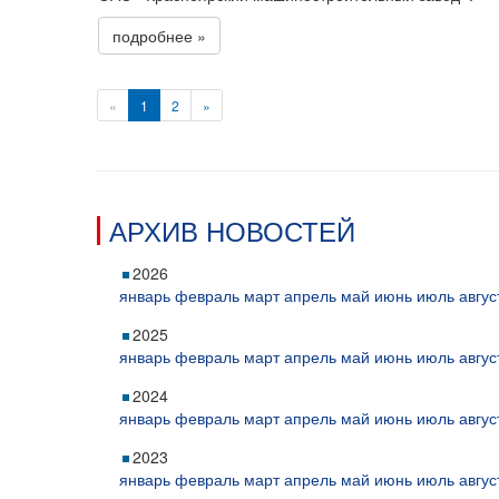
подробнее »
«
1
2
»
АРХИВ НОВОСТЕЙ
2026
январь
февраль
март
апрель
май
июнь
июль
авгус
2025
январь
февраль
март
апрель
май
июнь
июль
авгус
2024
январь
февраль
март
апрель
май
июнь
июль
авгус
2023
январь
февраль
март
апрель
май
июнь
июль
авгус