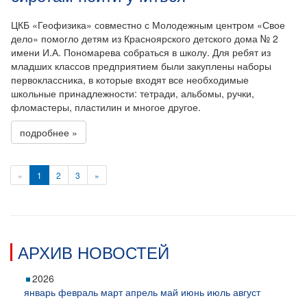
ЦКБ «Геофизика» совместно с Молодежным центром «Свое
дело» помогло детям из Красноярского детского дома № 2
имени И.А. Пономарева собраться в школу. Для ребят из
младших классов предприятием были закуплены наборы
первоклассника, в которые входят все необходимые
школьные принадлежности: тетради, альбомы, ручки,
фломастеры, пластилин и многое другое.
подробнее »
«
1
2
3
»
АРХИВ НОВОСТЕЙ
2026
январь
февраль
март
апрель
май
июнь
июль
август