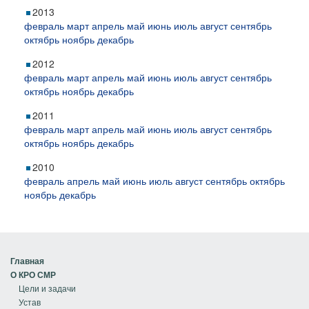
2013
февраль
март
апрель
май
июнь
июль
август
сентябрь
октябрь
ноябрь
декабрь
2012
февраль
март
апрель
май
июнь
июль
август
сентябрь
октябрь
ноябрь
декабрь
2011
февраль
март
апрель
май
июнь
июль
август
сентябрь
октябрь
ноябрь
декабрь
2010
февраль
апрель
май
июнь
июль
август
сентябрь
октябрь
ноябрь
декабрь
Главная
О КРО СМР
Цели и задачи
Устав