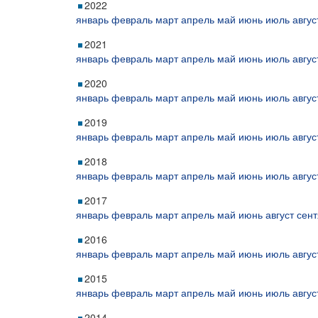
2022
январь
февраль
март
апрель
май
июнь
июль
авгус
2021
январь
февраль
март
апрель
май
июнь
июль
авгус
2020
январь
февраль
март
апрель
май
июнь
июль
авгус
2019
январь
февраль
март
апрель
май
июнь
июль
авгус
2018
январь
февраль
март
апрель
май
июнь
июль
авгус
2017
январь
февраль
март
апрель
май
июнь
август
сент
2016
январь
февраль
март
апрель
май
июнь
июль
авгус
2015
январь
февраль
март
апрель
май
июнь
июль
авгус
2014