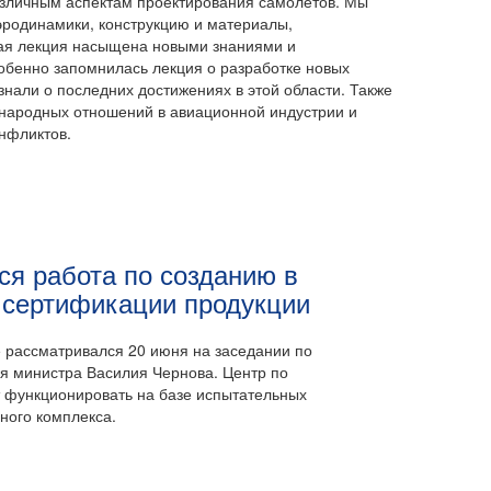
азличным аспектам проектирования самолетов. Мы
родинамики, конструкцию и материалы,
ая лекция насыщена новыми знаниями и
бенно запомнилась лекция о разработке новых
узнали о последних достижениях в этой области. Также
народных отношений в авиационной индустрии и
нфликтов.
ся работа по созданию в
о сертификации продукции
 рассматривался 20 июня на заседании по
я министра Василия Чернова. Центр по
 функционировать на базе испытательных
ного комплекса.