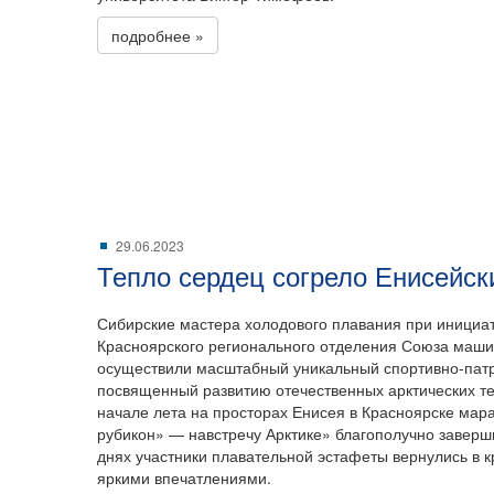
подробнее »
29.06.2023
Тепло сердец согрело Енисейск
Сибирские мастера холодового плавания при инициа
Красноярского регионального отделения Союза маши
осуществили масштабный уникальный спортивно-патр
посвященный развитию отечественных арктических т
начале лета на просторах Енисея в Красноярске ма
рубикон» — навстречу Арктике» благополучно заверш
днях участники плавательной эстафеты вернулись в 
яркими впечатлениями.