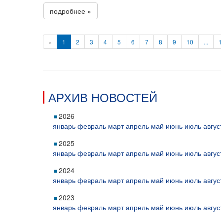
подробнее »
«
1
2
3
4
5
6
7
8
9
10
...
АРХИВ НОВОСТЕЙ
2026
январь
февраль
март
апрель
май
июнь
июль
авгус
2025
январь
февраль
март
апрель
май
июнь
июль
авгус
2024
январь
февраль
март
апрель
май
июнь
июль
авгус
2023
январь
февраль
март
апрель
май
июнь
июль
авгус