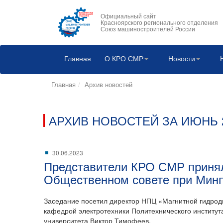
Официальный сайт
Красноярского регионального отделения
Союз машиностроителей России
Главная
О КРО СМР
Новости
Главная
Архив новостей
АРХИВ НОВОСТЕЙ ЗА ИЮНЬ 2
30.06.2023
Представители КРО СМР принял
Общественном совете при Минп
Заседание посетил директор НПЦ «Магнитной гидро
кафедрой электротехники Политехнического институ
университета Виктор Тимофеев.