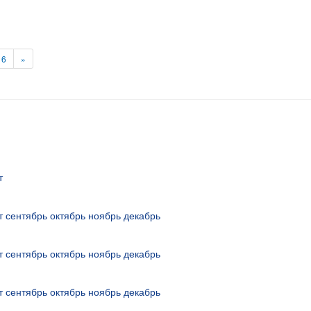
16
»
т
т
сентябрь
октябрь
ноябрь
декабрь
т
сентябрь
октябрь
ноябрь
декабрь
т
сентябрь
октябрь
ноябрь
декабрь