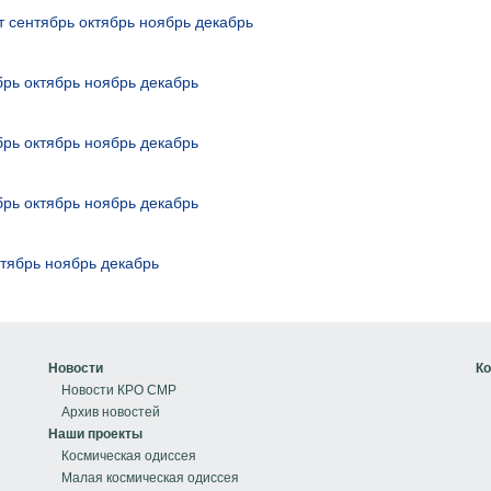
т
сентябрь
октябрь
ноябрь
декабрь
брь
октябрь
ноябрь
декабрь
брь
октябрь
ноябрь
декабрь
брь
октябрь
ноябрь
декабрь
ктябрь
ноябрь
декабрь
Новости
Ко
Новости КРО СМР
Архив новостей
Наши проекты
Космическая одиссея
Малая космическая одиссея