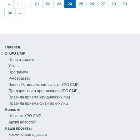
«
1
...
21
22
23
24
25
26
27
28
29
30
»
Главная
О КРО СМР
Цели и задачи
Устав
Программа
Руководство
Члены Регионального совета КРО СМР
Предприятия и организации КРО СМР
Правила приема юридических лиц
Правила приема физических лиц
Новости
Новости КРО СМР
Архив новостей
Наши проекты
Космическая одиссея