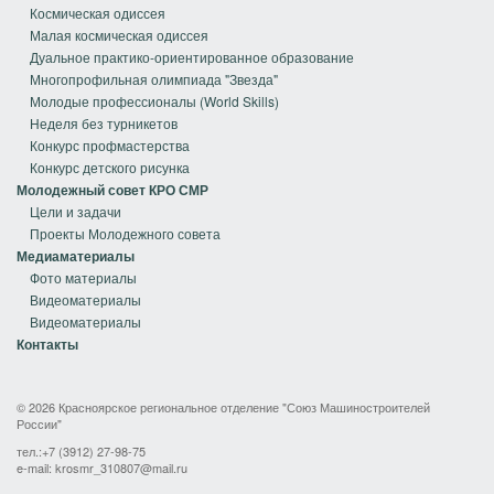
Космическая одиссея
Малая космическая одиссея
Дуальное практико-ориентированное образование
Многопрофильная олимпиада "Звезда"
Молодые профессионалы (World Skills)
Неделя без турникетов
Конкурс профмастерства
Конкурс детского рисунка
Молодежный совет КРО СМР
Цели и задачи
Проекты Молодежного совета
Медиаматериалы
Фото материалы
Видеоматериалы
Видеоматериалы
Контакты
© 2026 Красноярское региональное отделение "Союз Машиностроителей
России"
тел.:+7 (3912) 27-98-75
e-mail:
krosmr_310807@mail.ru