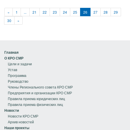
«
1
...
21
22
23
24
25
26
27
28
29
30
»
Главная
О КРО СМР
Цели и задачи
Устав
Программа
Руководство
Члены Регионального совета КРО СМР
Предприятия и организации КРО СМР
Правила приема юридических лиц
Правила приема физических лиц
Новости
Новости КРО СМР
Архив новостей
Наши проекты