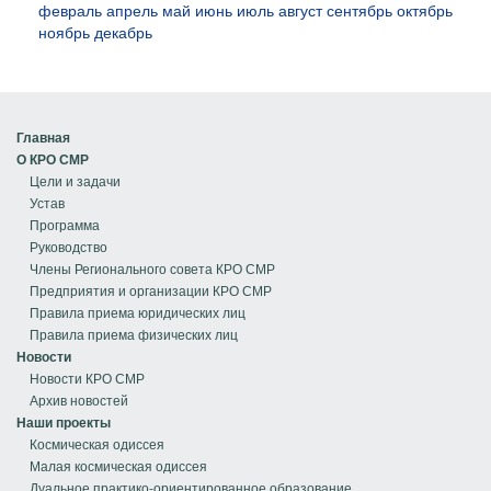
февраль
апрель
май
июнь
июль
август
сентябрь
октябрь
ноябрь
декабрь
Главная
О КРО СМР
Цели и задачи
Устав
Программа
Руководство
Члены Регионального совета КРО СМР
Предприятия и организации КРО СМР
Правила приема юридических лиц
Правила приема физических лиц
Новости
Новости КРО СМР
Архив новостей
Наши проекты
Космическая одиссея
Малая космическая одиссея
Дуальное практико-ориентированное образование