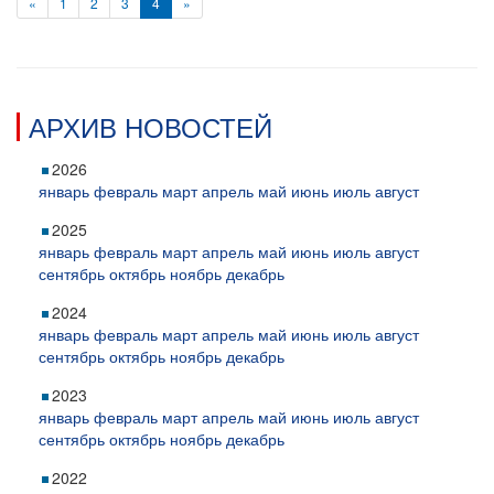
«
1
2
3
4
»
АРХИВ НОВОСТЕЙ
2026
январь
февраль
март
апрель
май
июнь
июль
август
2025
январь
февраль
март
апрель
май
июнь
июль
август
сентябрь
октябрь
ноябрь
декабрь
2024
январь
февраль
март
апрель
май
июнь
июль
август
сентябрь
октябрь
ноябрь
декабрь
2023
январь
февраль
март
апрель
май
июнь
июль
август
сентябрь
октябрь
ноябрь
декабрь
2022