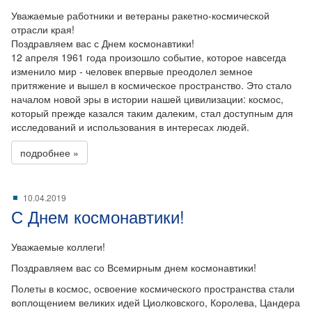
Уважаемые работники и ветераны ракетно-космической
отрасли края!
Поздравляем вас с Днем космонавтики!
12 апреля 1961 года произошло событие, которое навсегда
изменило мир - человек впервые преодолел земное
притяжение и вышел в космическое пространство. Это стало
началом новой эры в истории нашей цивилизации: космос,
который прежде казался таким далеким, стал доступным для
исследований и использования в интересах людей.
подробнее »
10.04.2019
С Днем космонавтики!
Уважаемые коллеги!
Поздравляем вас со Всемирным днем космонавтики!
Полеты в космос, освоение космического пространства стали
воплощением великих идей Циолковского, Королева, Цандера