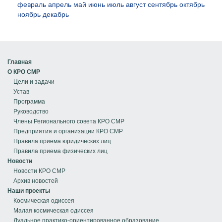
февраль
апрель
май
июнь
июль
август
сентябрь
октябрь
ноябрь
декабрь
Главная
О КРО СМР
Цели и задачи
Устав
Программа
Руководство
Члены Регионального совета КРО СМР
Предприятия и организации КРО СМР
Правила приема юридических лиц
Правила приема физических лиц
Новости
Новости КРО СМР
Архив новостей
Наши проекты
Космическая одиссея
Малая космическая одиссея
Дуальное практико-ориентированное образование