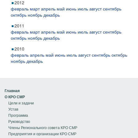
2012
февраль
март
апрель
май
июнь
июль
август
сентябрь
октябрь
ноябрь
декабрь
2011
февраль
март
апрель
май
июнь
июль
август
сентябрь
октябрь
ноябрь
декабрь
2010
февраль
апрель
май
июнь
июль
август
сентябрь
октябрь
ноябрь
декабрь
Главная
О КРО СМР
Цели и задачи
Устав
Программа
Руководство
Члены Регионального совета КРО СМР
Предприятия и организации КРО СМР