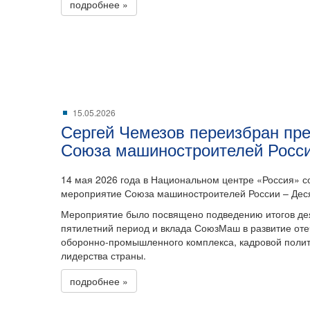
подробнее »
15.05.2026
Сергей Чемезов переизбран пр
Союза машиностроителей Росс
14 мая 2026 года в Национальном центре «Россия» с
мероприятие Союза машиностроителей России – Дес
Мероприятие было посвящено подведению итогов дея
пятилетний период и вклада СоюзМаш в развитие от
оборонно-промышленного комплекса, кадровой полити
лидерства страны.
подробнее »