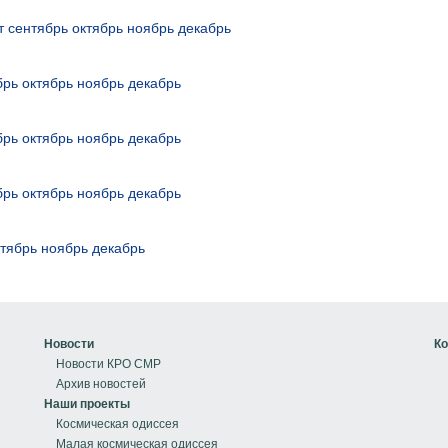
т
сентябрь
октябрь
ноябрь
декабрь
брь
октябрь
ноябрь
декабрь
брь
октябрь
ноябрь
декабрь
брь
октябрь
ноябрь
декабрь
ктябрь
ноябрь
декабрь
Новости
Ко
Новости КРО СМР
Архив новостей
Наши проекты
Космическая одиссея
Малая космическая одиссея