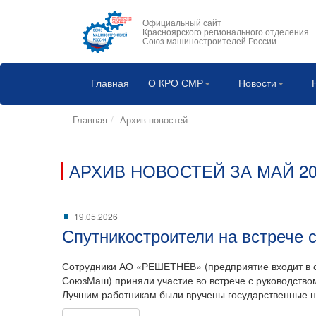
Официальный сайт
Красноярского регионального отделения
Союз машиностроителей России
Главная
О КРО СМР
Новости
Главная
Архив новостей
АРХИВ НОВОСТЕЙ ЗА МАЙ 20
19.05.2026
Спутникостроители на встрече с
Сотрудники АО «РЕШЕТНЁВ» (предприятие входит в с
СоюзМаш) приняли участие во встрече с руководство
Лучшим работникам были вручены государственные н