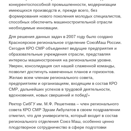
конкурентоспособной промышленности, модернизации
имеющихся производств и, прежде всего, без
формирования нового поколения молодых специалистов,
способных обеспечить машиностроительной отрасли
необходимые инновации.
Для решения данных задач в 2007 году было создано
Красноярское региональное отделение СоюзМаш России.
Сегодня КРО СМР объединяет ведущие предприятия и
образовательные учреждения отрасли, представляя
интересы машиностроения на региональном уровне.
Уверен, консолидация сил нашей слаженной команды,
позволит достигнуть намеченных планов и горизонтов.
Желаю всем членам регионального совета,
предприятиям и организациям, входящим в состав КРО
СМР, дальнейших успехов в трудовой деятельности,
вдохновения, новых свершений и побед!»
Ректор СибГУ им. М.Ф. Решетнева – член регионального
совета КРО СМР Эдхам Акбулатов в своем поздравлении
отметил, что для университета, который входит в состав
регионального отделения Союз Маш, особенно ценно
плодотворное сотрудничество в сфере подготовки