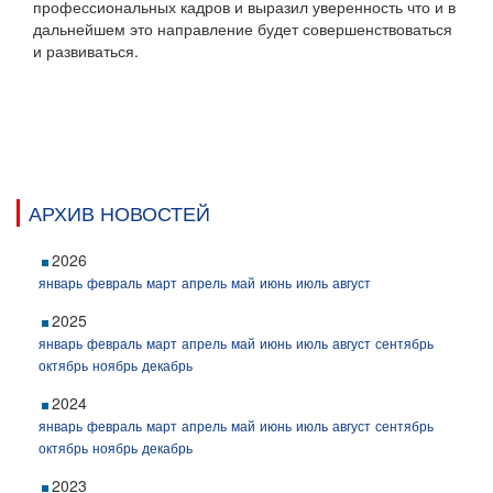
профессиональных кадров и выразил уверенность что и в
дальнейшем это направление будет совершенствоваться
и развиваться.
АРХИВ НОВОСТЕЙ
2026
январь
февраль
март
апрель
май
июнь
июль
август
2025
январь
февраль
март
апрель
май
июнь
июль
август
сентябрь
октябрь
ноябрь
декабрь
2024
январь
февраль
март
апрель
май
июнь
июль
август
сентябрь
октябрь
ноябрь
декабрь
2023