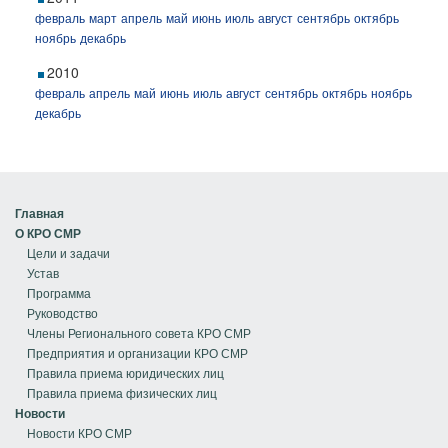
февраль
март
апрель
май
июнь
июль
август
сентябрь
октябрь
ноябрь
декабрь
2010
февраль
апрель
май
июнь
июль
август
сентябрь
октябрь
ноябрь
декабрь
Главная
О КРО СМР
Цели и задачи
Устав
Программа
Руководство
Члены Регионального совета КРО СМР
Предприятия и организации КРО СМР
Правила приема юридических лиц
Правила приема физических лиц
Новости
Новости КРО СМР