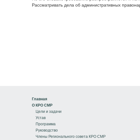
Рассматривать дела об административных правона
Главная
О КРО СМР
Цели и задачи
Устав
Программа
Руководство
Члены Регионального совета КРО СМР