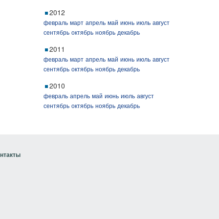
2012
февраль
март
апрель
май
июнь
июль
август
сентябрь
октябрь
ноябрь
декабрь
2011
февраль
март
апрель
май
июнь
июль
август
сентябрь
октябрь
ноябрь
декабрь
2010
февраль
апрель
май
июнь
июль
август
сентябрь
октябрь
ноябрь
декабрь
нтакты