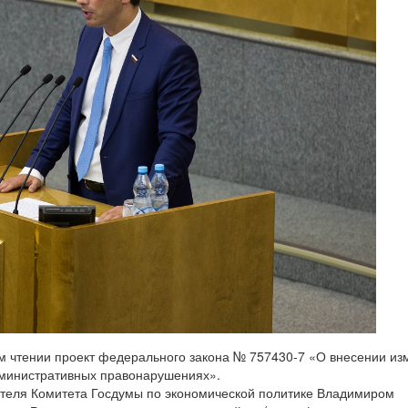
м чтении проект федерального закона № 757430-7 «О внесении и
дминистративных правонарушениях».
теля Комитета Госдумы по экономической политике Владимиром