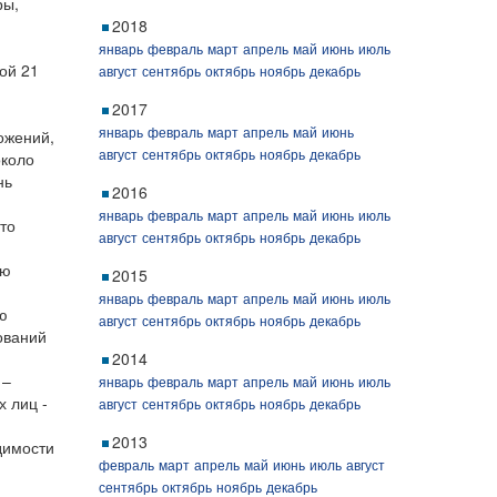
ры,
2018
январь
февраль
март
апрель
май
июнь
июль
ой 21
август
сентябрь
октябрь
ноябрь
декабрь
2017
январь
февраль
март
апрель
май
июнь
ожений,
август
сентябрь
октябрь
ноябрь
декабрь
около
нь
2016
январь
февраль
март
апрель
май
июнь
июль
то
август
сентябрь
октябрь
ноябрь
декабрь
ую
2015
январь
февраль
март
апрель
май
июнь
июль
ю
август
сентябрь
октябрь
ноябрь
декабрь
ований
2014
 –
январь
февраль
март
апрель
май
июнь
июль
х лиц -
август
сентябрь
октябрь
ноябрь
декабрь
2013
димости
февраль
март
апрель
май
июнь
июль
август
сентябрь
октябрь
ноябрь
декабрь