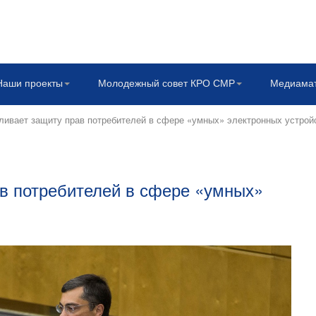
Наши проекты
Молодежный совет КРО СМР
Медиама
ливает защиту прав потребителей в сфере «умных» электронных устрой
ав потребителей в сфере «умных»