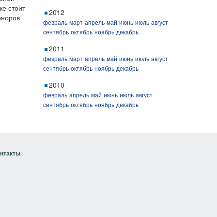
же стоит
2012
оноров
февраль
март
апрель
май
июнь
июль
август
сентябрь
октябрь
ноябрь
декабрь
2011
февраль
март
апрель
май
июнь
июль
август
сентябрь
октябрь
ноябрь
декабрь
2010
февраль
апрель
май
июнь
июль
август
сентябрь
октябрь
ноябрь
декабрь
нтакты