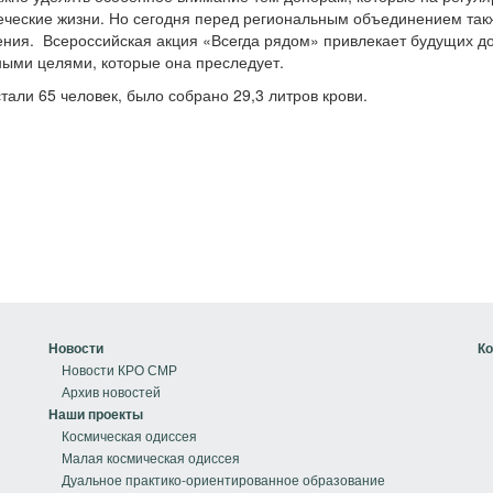
веческие жизни. Но сегодня перед региональным объединением так
ения. Всероссийская акция «Всегда рядом» привлекает будущих д
дными целями, которые она преследует.
тали 65 человек, было собрано 29,3 литров крови.
Новости
Ко
Новости КРО СМР
Архив новостей
Наши проекты
Космическая одиссея
Малая космическая одиссея
Дуальное практико-ориентированное образование