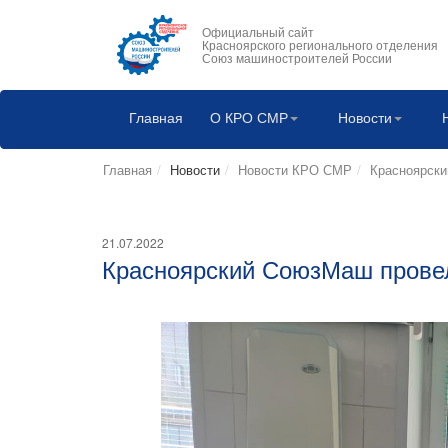
Официальный сайт
Красноярского регионального отделения
Союз машиностроителей России
Главная
О КРО СМР
Новости
Главная
Новости
Новости КРО СМР
Красноярски
21.07.2022
Красноярский СоюзМаш прове