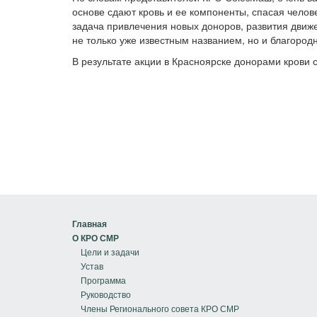
основе сдают кровь и ее компоненты, спасая чело
задача привлечения новых доноров, развития движ
не только уже известным названием, но и благоро
В результате акции в Красноярске донорами крови с
Главная
О КРО СМР
Цели и задачи
Устав
Программа
Руководство
Члены Регионального совета КРО СМР