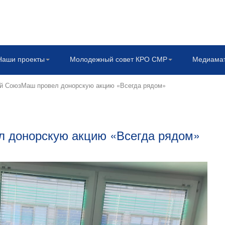
Наши проекты
Молодежный совет КРО СМР
Медиама
й СоюзМаш провел донорскую акцию «Всегда рядом»
л донорскую акцию «Всегда рядом»