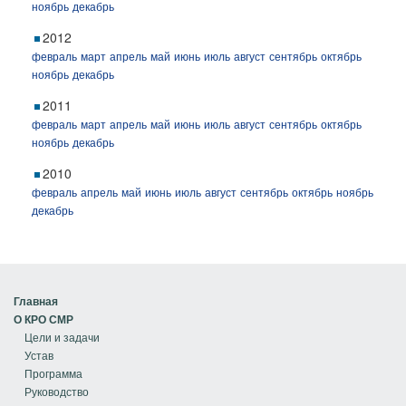
ноябрь
декабрь
2012
февраль
март
апрель
май
июнь
июль
август
сентябрь
октябрь
ноябрь
декабрь
2011
февраль
март
апрель
май
июнь
июль
август
сентябрь
октябрь
ноябрь
декабрь
2010
февраль
апрель
май
июнь
июль
август
сентябрь
октябрь
ноябрь
декабрь
Главная
О КРО СМР
Цели и задачи
Устав
Программа
Руководство