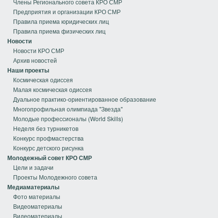
Члены Регионального совета КРО СМР
Предприятия и организации КРО СМР
Правила приема юридических лиц
Правила приема физических лиц
Новости
Новости КРО СМР
Архив новостей
Наши проекты
Космическая одиссея
Малая космическая одиссея
Дуальное практико-ориентированное образование
Многопрофильная олимпиада "Звезда"
Молодые профессионалы (World Skills)
Неделя без турникетов
Конкурс профмастерства
Конкурс детского рисунка
Молодежный совет КРО СМР
Цели и задачи
Проекты Молодежного совета
Медиаматериалы
Фото материалы
Видеоматериалы
Видеоматериалы