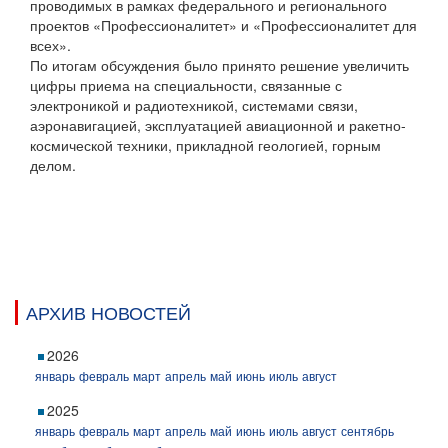
проводимых в рамках федерального и регионального
проектов «Профессионалитет» и «Профессионалитет для
всех».
По итогам обсуждения было принято решение увеличить
цифры приема на специальности, связанные с
электроникой и радиотехникой, системами связи,
аэронавигацией, эксплуатацией авиационной и ракетно-
космической техники, прикладной геологией, горным
делом.
АРХИВ НОВОСТЕЙ
2026
январь
февраль
март
апрель
май
июнь
июль
август
2025
январь
февраль
март
апрель
май
июнь
июль
август
сентябрь