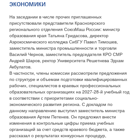
экономики
На заседании в числе прочих приглашенных
присутствовали представители Красноярского
регионального отделения СоюзМаш России: министр
образования края Татьяна Гридасова, директор
Аэрокосмического колледжа СибГУ Павел Тимошев,
заместитель министра промышленности и торговли
Василий Чернов, заместитель председателя КРО СМР
Андрей Шаров, ректор Университета Решетнева Эдхам
Акбулатов.
В частности, члены комиссии рассмотрели предложения
по структуре и объемам подготовки квалифицированных
рабочих, специалистов в краевых профессиональных
образовательных организациях на 2027-28-й учебный год
в соответствии с приоритетами социально-
экономического развития региона. С докладом по
данному направлению выступил заместитель министра
образования Артем Петенев. Он предложил внести
изменения в контрольные цифры приема учебных
организаций за счет средств краевого бюджета, а также
рассказал о результатах конкурсных процедур,