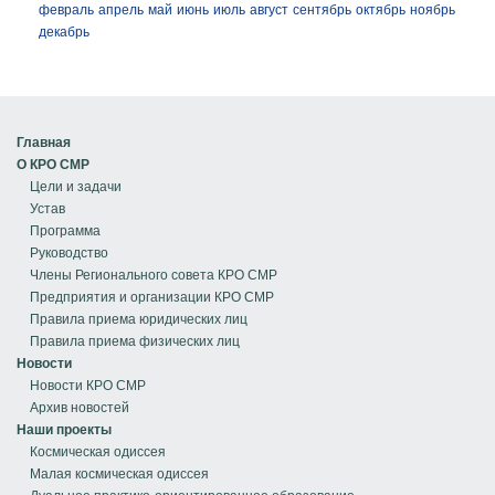
февраль
апрель
май
июнь
июль
август
сентябрь
октябрь
ноябрь
декабрь
Главная
О КРО СМР
Цели и задачи
Устав
Программа
Руководство
Члены Регионального совета КРО СМР
Предприятия и организации КРО СМР
Правила приема юридических лиц
Правила приема физических лиц
Новости
Новости КРО СМР
Архив новостей
Наши проекты
Космическая одиссея
Малая космическая одиссея
Дуальное практико-ориентированное образование