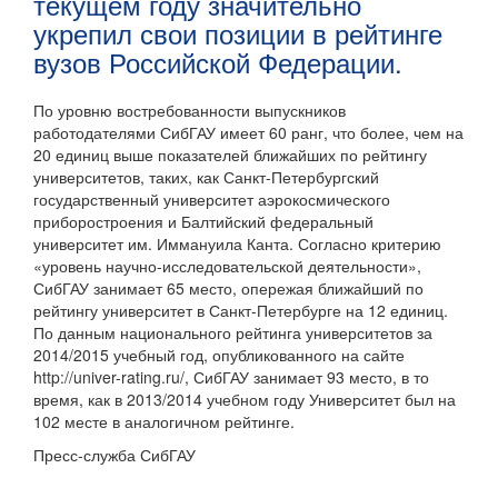
текущем году значительно
укрепил свои позиции в рейтинге
вузов Российской Федерации.
По уровню востребованности выпускников
работодателями СибГАУ имеет 60 ранг, что более, чем на
20 единиц выше показателей ближайших по рейтингу
университетов, таких, как Санкт-Петербургский
государственный университет аэрокосмического
приборостроения и Балтийский федеральный
университет им. Иммануила Канта. Согласно критерию
«уровень научно-исследовательской деятельности»,
СибГАУ занимает 65 место, опережая ближайший по
рейтингу университет в Санкт-Петербурге на 12 единиц.
По данным национального рейтинга университетов за
2014/2015 учебный год, опубликованного на сайте
http://univer-rating.ru/, СибГАУ занимает 93 место, в то
время, как в 2013/2014 учебном году Университет был на
102 месте в аналогичном рейтинге.
Пресс-служба СибГАУ