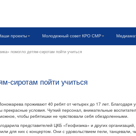
Наши проекты
Молодежный совет КРО СМР
Медиама
ика» помогло детям-сиротам пойти учиться
ям-сиротам пойти учиться
Пономарева проживают 40 ребят от четырех до 17 лет. Благодаря 
ы прекрасные условия. Чуткий персонал, внимательные воспитател
можное, чтобы ребятишки не чувствовали себя обездоленными.
годарила представителей ЦКБ «Геофизика» и других организаций,
ли для них с концертом. Они с удовольствием пели, танцевали, ч