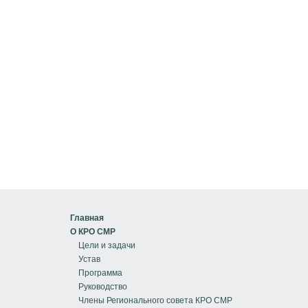
Главная
О КРО СМР
Цели и задачи
Устав
Программа
Руководство
Члены Регионального совета КРО СМР