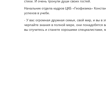
стихи. И очень тронули души своих гостей.
Начальник отдела кадров ЦКБ «Геофизика» Констан
успехов в учебе.
- У вас огромная дружная семья, свой мир, и вы в 
черпайте знания в полной мере, они понадобятся 
вы отучитесь и станете хорошими специалистами, м