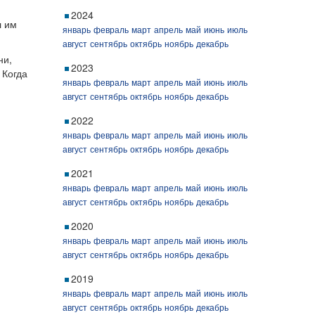
2024
л им
январь
февраль
март
апрель
май
июнь
июль
август
сентябрь
октябрь
ноябрь
декабрь
ни,
2023
 Когда
январь
февраль
март
апрель
май
июнь
июль
август
сентябрь
октябрь
ноябрь
декабрь
2022
январь
февраль
март
апрель
май
июнь
июль
август
сентябрь
октябрь
ноябрь
декабрь
2021
январь
февраль
март
апрель
май
июнь
июль
август
сентябрь
октябрь
ноябрь
декабрь
2020
январь
февраль
март
апрель
май
июнь
июль
август
сентябрь
октябрь
ноябрь
декабрь
2019
январь
февраль
март
апрель
май
июнь
июль
август
сентябрь
октябрь
ноябрь
декабрь