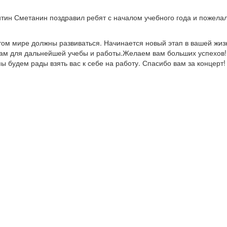
тин Сметанин поздравил ребят с началом учебного года и пожела
этом мире должны развиваться. Начинается новый этап в вашей жиз
вам для дальнейшей учебы и работы.Желаем вам больших успехов!
ы будем рады взять вас к себе на работу. Спасибо вам за концерт!