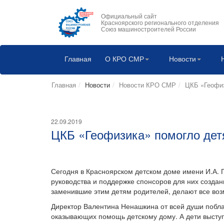
Официальный сайт
Красноярского регионального отделения
Союз машиностроителей России
Главная
О КРО СМР
Новости
Главная
Новости
Новости КРО СМР
ЦКБ «Геофиз
22.09.2019
ЦКБ «Геофизика» помогло дет
Сегодня в Красноярском детском доме имени И.А. 
руководства и поддержке спонсоров для них создан
заменившие этим детям родителей, делают все воз
Директор Валентина Ненашкина от всей души побла
оказывающих помощь детскому дому. А дети выступи