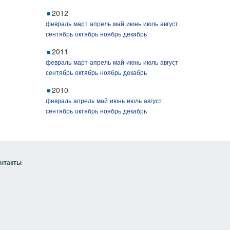
2012
февраль
март
апрель
май
июнь
июль
август
сентябрь
октябрь
ноябрь
декабрь
2011
февраль
март
апрель
май
июнь
июль
август
сентябрь
октябрь
ноябрь
декабрь
2010
февраль
апрель
май
июнь
июль
август
сентябрь
октябрь
ноябрь
декабрь
нтакты