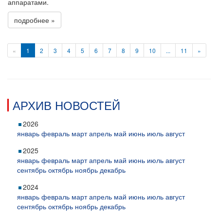
аппаратами.
подробнее »
«
1
2
3
4
5
6
7
8
9
10
...
11
»
АРХИВ НОВОСТЕЙ
2026
январь
февраль
март
апрель
май
июнь
июль
август
2025
январь
февраль
март
апрель
май
июнь
июль
август
сентябрь
октябрь
ноябрь
декабрь
2024
январь
февраль
март
апрель
май
июнь
июль
август
сентябрь
октябрь
ноябрь
декабрь