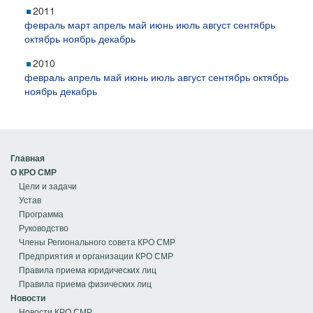
2011
февраль
март
апрель
май
июнь
июль
август
сентябрь
октябрь
ноябрь
декабрь
2010
февраль
апрель
май
июнь
июль
август
сентябрь
октябрь
ноябрь
декабрь
Главная
О КРО СМР
Цели и задачи
Устав
Программа
Руководство
Члены Регионального совета КРО СМР
Предприятия и организации КРО СМР
Правила приема юридических лиц
Правила приема физических лиц
Новости
Новости КРО СМР