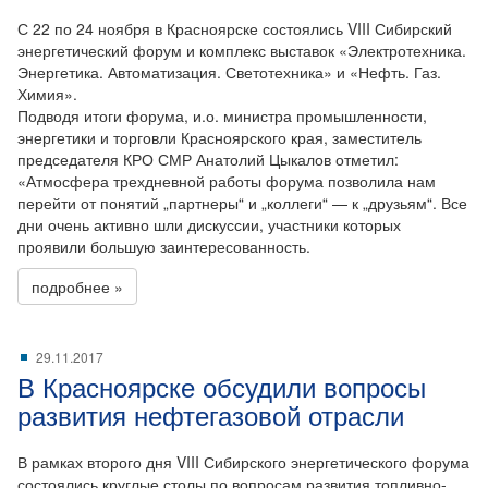
С 22 по 24 ноября в Красноярске состоялись VIII Сибирский
энергетический форум и комплекс выставок «Электротехника.
Энергетика. Автоматизация. Светотехника» и «Нефть. Газ.
Химия».
Подводя итоги форума, и.о. министра промышленности,
энергетики и торговли Красноярского края, заместитель
председателя КРО СМР Анатолий Цыкалов отметил:
«Атмосфера трехдневной работы форума позволила нам
перейти от понятий „партнеры“ и „коллеги“ — к „друзьям“. Все
дни очень активно шли дискуссии, участники которых
проявили большую заинтересованность.
подробнее »
29.11.2017
В Красноярске обсудили вопросы
развития нефтегазовой отрасли
В рамках второго дня VIII Сибирского энергетического форума
состоялись круглые столы по вопросам развития топливно-