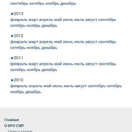
сентябрь
октябрь
ноябрь
декабрь
2013
февраль
март
апрель
май
июнь
июль
август
сентябрь
октябрь
ноябрь
декабрь
2012
февраль
март
апрель
май
июнь
июль
август
сентябрь
октябрь
ноябрь
декабрь
2011
февраль
март
апрель
май
июнь
июль
август
сентябрь
октябрь
ноябрь
декабрь
2010
февраль
апрель
май
июнь
июль
август
сентябрь
октябрь
ноябрь
декабрь
Главная
О КРО СМР
Цели и задачи