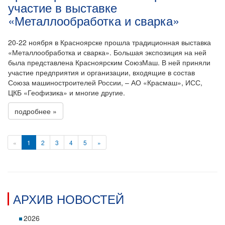
участие в выставке
«Металлообработка и сварка»
20-22 ноября в Красноярске прошла традиционная выставка
«Металлообработка и сварка». Большая экспозиция на ней
была представлена Красноярским СоюзМаш. В ней приняли
участие предприятия и организации, входящие в состав
Союза машиностроителей России, – АО «Красмаш», ИСС,
ЦКБ «Геофизика» и многие другие.
подробнее »
«
1
2
3
4
5
»
АРХИВ НОВОСТЕЙ
2026