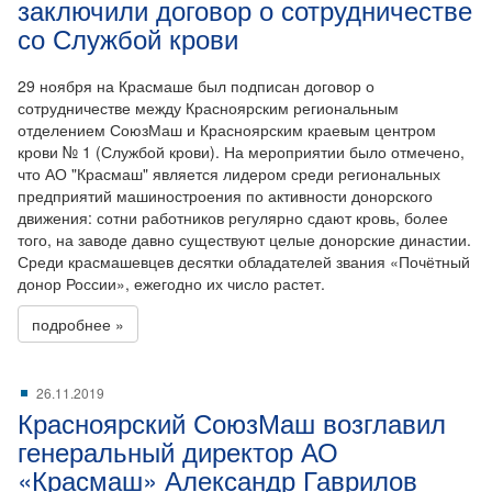
заключили договор о сотрудничестве
со Службой крови
29 ноября на Красмаше был подписан договор о
сотрудничестве между Красноярским региональным
отделением СоюзМаш и Красноярским краевым центром
крови № 1 (Службой крови). На мероприятии было отмечено,
что АО "Красмаш" является лидером среди региональных
предприятий машиностроения по активности донорского
движения: сотни работников регулярно сдают кровь, более
того, на заводе давно существуют целые донорские династии.
Среди красмашевцев десятки обладателей звания «Почётный
донор России», ежегодно их число растет.
подробнее »
26.11.2019
Красноярский СоюзМаш возглавил
генеральный директор АО
«Красмаш» Александр Гаврилов