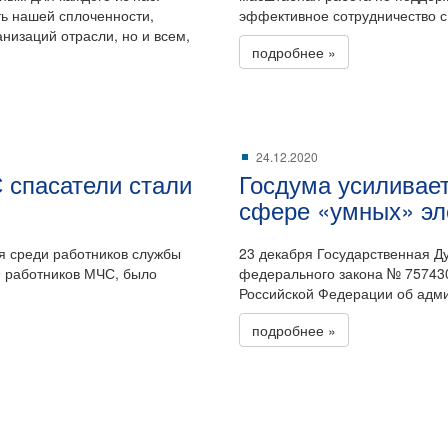
ь нашей сплоченности,
эффективное сотрудничество с
низаций отрасли, но и всем,
подробнее »
24.12.2020
 спасатели стали
Госдума усиливает
сфере «умных» эл
ия среди работников службы
23 декабря Государственная Д
0 работников МЧС, было
федерального закона № 757430
Российской Федерации об адм
подробнее »