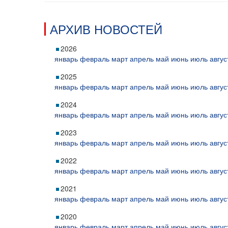
АРХИВ НОВОСТЕЙ
2026
январь
февраль
март
апрель
май
июнь
июль
авгус
2025
январь
февраль
март
апрель
май
июнь
июль
авгус
2024
январь
февраль
март
апрель
май
июнь
июль
авгус
2023
январь
февраль
март
апрель
май
июнь
июль
авгус
2022
январь
февраль
март
апрель
май
июнь
июль
авгус
2021
январь
февраль
март
апрель
май
июнь
июль
авгус
2020
январь
февраль
март
апрель
май
июнь
июль
авгус