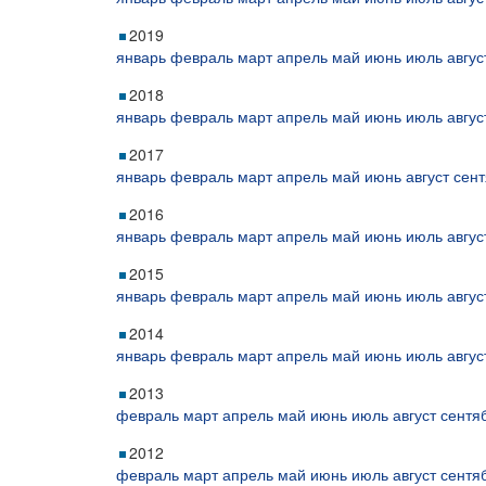
2019
январь
февраль
март
апрель
май
июнь
июль
авгус
2018
январь
февраль
март
апрель
май
июнь
июль
авгус
2017
январь
февраль
март
апрель
май
июнь
август
сент
2016
январь
февраль
март
апрель
май
июнь
июль
авгус
2015
январь
февраль
март
апрель
май
июнь
июль
авгус
2014
январь
февраль
март
апрель
май
июнь
июль
авгус
2013
февраль
март
апрель
май
июнь
июль
август
сентя
2012
февраль
март
апрель
май
июнь
июль
август
сентя