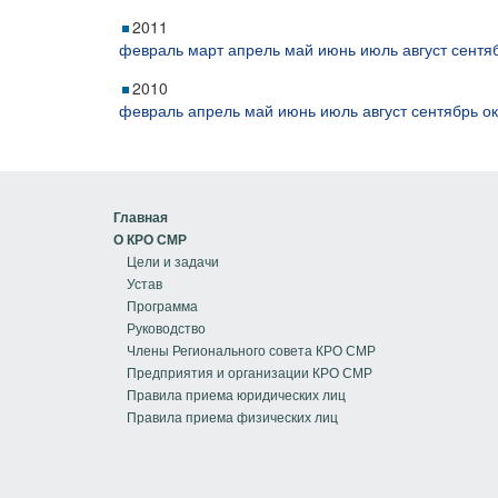
2011
февраль
март
апрель
май
июнь
июль
август
сентя
2010
февраль
апрель
май
июнь
июль
август
сентябрь
о
Главная
О КРО СМР
Цели и задачи
Устав
Программа
Руководство
Члены Регионального совета КРО СМР
Предприятия и организации КРО СМР
Правила приема юридических лиц
Правила приема физических лиц