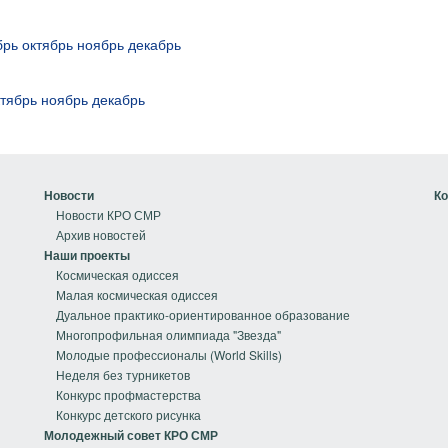
брь
октябрь
ноябрь
декабрь
ктябрь
ноябрь
декабрь
Новости
Ко
Новости КРО СМР
Архив новостей
Наши проекты
Космическая одиссея
Малая космическая одиссея
Дуальное практико-ориентированное образование
Многопрофильная олимпиада "Звезда"
Молодые профессионалы (World Skills)
Неделя без турникетов
Конкурс профмастерства
Конкурс детского рисунка
Молодежный совет КРО СМР