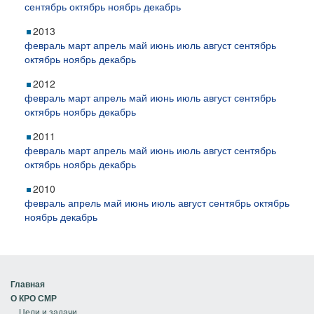
сентябрь
октябрь
ноябрь
декабрь
2013
февраль
март
апрель
май
июнь
июль
август
сентябрь
октябрь
ноябрь
декабрь
2012
февраль
март
апрель
май
июнь
июль
август
сентябрь
октябрь
ноябрь
декабрь
2011
февраль
март
апрель
май
июнь
июль
август
сентябрь
октябрь
ноябрь
декабрь
2010
февраль
апрель
май
июнь
июль
август
сентябрь
октябрь
ноябрь
декабрь
Главная
О КРО СМР
Цели и задачи