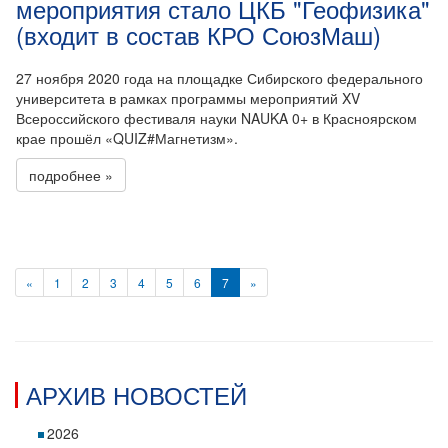
мероприятия стало ЦКБ "Геофизика"
(входит в состав КРО СоюзМаш)
27 ноября 2020 года на площадке Сибирского федерального
университета в рамках программы мероприятий XV
Всероссийского фестиваля науки NAUKA 0+ в Красноярском
крае прошёл «QUIZ#Магнетизм».
подробнее »
«
1
2
3
4
5
6
7
»
АРХИВ НОВОСТЕЙ
2026