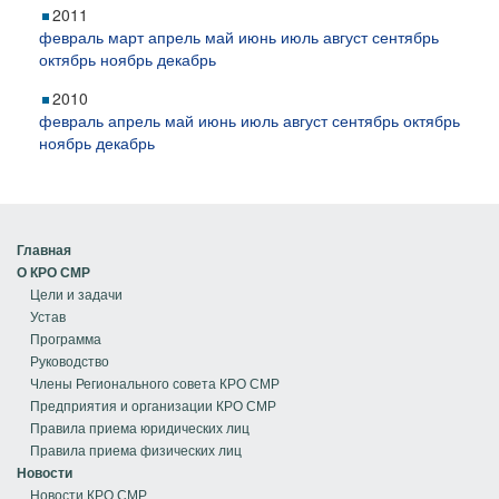
2011
февраль
март
апрель
май
июнь
июль
август
сентябрь
октябрь
ноябрь
декабрь
2010
февраль
апрель
май
июнь
июль
август
сентябрь
октябрь
ноябрь
декабрь
Главная
О КРО СМР
Цели и задачи
Устав
Программа
Руководство
Члены Регионального совета КРО СМР
Предприятия и организации КРО СМР
Правила приема юридических лиц
Правила приема физических лиц
Новости
Новости КРО СМР