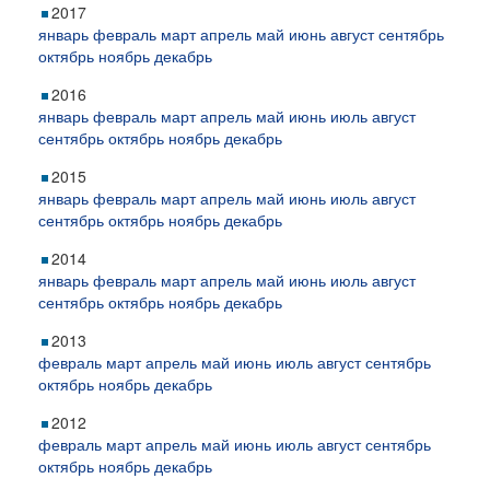
2017
январь
февраль
март
апрель
май
июнь
август
сентябрь
октябрь
ноябрь
декабрь
2016
январь
февраль
март
апрель
май
июнь
июль
август
сентябрь
октябрь
ноябрь
декабрь
2015
январь
февраль
март
апрель
май
июнь
июль
август
сентябрь
октябрь
ноябрь
декабрь
2014
январь
февраль
март
апрель
май
июнь
июль
август
сентябрь
октябрь
ноябрь
декабрь
2013
февраль
март
апрель
май
июнь
июль
август
сентябрь
октябрь
ноябрь
декабрь
2012
февраль
март
апрель
май
июнь
июль
август
сентябрь
октябрь
ноябрь
декабрь