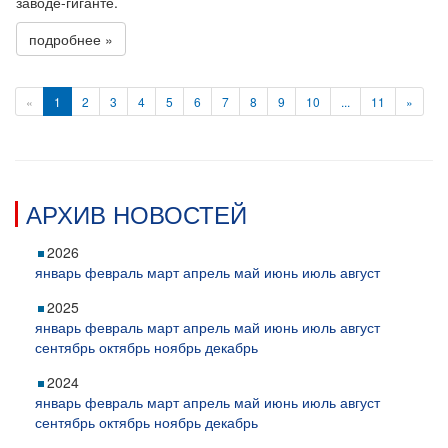
заводе-гиганте.
подробнее »
«
1
2
3
4
5
6
7
8
9
10
...
11
»
АРХИВ НОВОСТЕЙ
2026
январь
февраль
март
апрель
май
июнь
июль
август
2025
январь
февраль
март
апрель
май
июнь
июль
август
сентябрь
октябрь
ноябрь
декабрь
2024
январь
февраль
март
апрель
май
июнь
июль
август
сентябрь
октябрь
ноябрь
декабрь