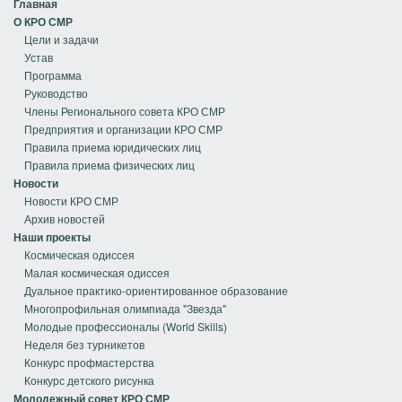
Главная
О КРО СМР
Цели и задачи
Устав
Программа
Руководство
Члены Регионального совета КРО СМР
Предприятия и организации КРО СМР
Правила приема юридических лиц
Правила приема физических лиц
Новости
Новости КРО СМР
Архив новостей
Наши проекты
Космическая одиссея
Малая космическая одиссея
Дуальное практико-ориентированное образование
Многопрофильная олимпиада "Звезда"
Молодые профессионалы (World Skills)
Неделя без турникетов
Конкурс профмастерства
Конкурс детского рисунка
Молодежный совет КРО СМР