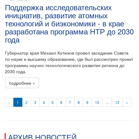
Поддержка исследовательских
инициатив, развитие атомных
технологий и биэкономики - в крае
разработана программа НТР до 2030
года
Губернатор края Михаил Котюков провел заседание Совета
по науке и высшему образованию, где был рассмотрен проект
программы научно-технологического развития региона до
2030 года.
подробнее »
«
1
2
3
4
5
6
7
8
9
10
...
12
»
АРХИВ НОВОСТЕЙ