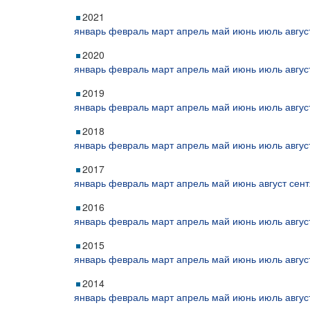
2021
январь
февраль
март
апрель
май
июнь
июль
авгус
2020
январь
февраль
март
апрель
май
июнь
июль
авгус
2019
январь
февраль
март
апрель
май
июнь
июль
авгус
2018
январь
февраль
март
апрель
май
июнь
июль
авгус
2017
январь
февраль
март
апрель
май
июнь
август
сент
2016
январь
февраль
март
апрель
май
июнь
июль
авгус
2015
январь
февраль
март
апрель
май
июнь
июль
авгус
2014
январь
февраль
март
апрель
май
июнь
июль
авгус