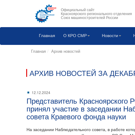
Официальный сайт
Красноярского регионального отделения
Союз машиностроителей России
Главная
О КРО СМР
Новости
Главная
Архив новостей
АРХИВ НОВОСТЕЙ ЗА ДЕКАБР
12.12.2024
Представитель Красноярского
принял участие в заседании На
совета Краевого фонда науки
На заседании Наблюдательного совета, в работе кото