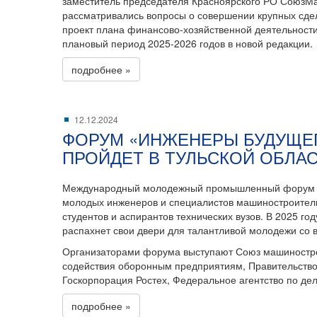
заместитель председателя Красноярского РО СоюзМ
рассматривались вопросы о совершении крупных сдел
проект плана финансово-хозяйственной деятельности
плановый период 2025-2026 годов в новой редакции.
подробнее »
12.12.2024
ФОРУМ «ИНЖЕНЕРЫ БУДУЩЕГО
ПРОЙДЕТ В ТУЛЬСКОЙ ОБЛА
Международный молодежный промышленный форум п
молодых инженеров и специалистов машиностроител
студентов и аспирантов технических вузов. В 2025 год
распахнет свои двери для талантливой молодежи со в
Организаторами форума выступают Союз машиностро
содействия оборонным предприятиям, Правительство 
Госкорпорация Ростех, Федеральное агентство по де
подробнее »