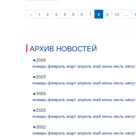
«
1
2
3
4
5
6
7
8
9
10
...
АРХИВ НОВОСТЕЙ
2026
январь
февраль
март
апрель
май
июнь
июль
авгус
2025
январь
февраль
март
апрель
май
июнь
июль
авгус
2024
январь
февраль
март
апрель
май
июнь
июль
авгус
2023
январь
февраль
март
апрель
май
июнь
июль
авгус
2022
январь
февраль
март
апрель
май
июнь
июль
авгус