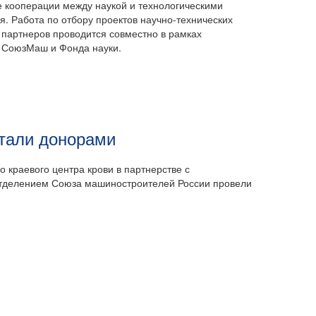
е кооперации между наукой и технологическими
. Работа по отбору проектов научно-технических
 партнеров проводится совместно в рамках
О СоюзМаш и Фонда науки.
стали донорами
о краевого центра крови в партнерстве с
тделением Союза машиностроителей России провели