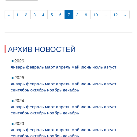
«
1
2
3
4
5
6
7
8
9
10
...
12
»
АРХИВ НОВОСТЕЙ
2026
январь
февраль
март
апрель
май
июнь
июль
август
2025
январь
февраль
март
апрель
май
июнь
июль
август
сентябрь
октябрь
ноябрь
декабрь
2024
январь
февраль
март
апрель
май
июнь
июль
август
сентябрь
октябрь
ноябрь
декабрь
2023
январь
февраль
март
апрель
май
июнь
июль
август
сентябрь
октябрь
ноябрь
декабрь