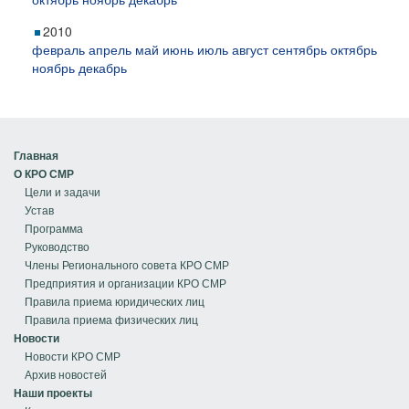
2010
февраль
апрель
май
июнь
июль
август
сентябрь
октябрь
ноябрь
декабрь
Главная
О КРО СМР
Цели и задачи
Устав
Программа
Руководство
Члены Регионального совета КРО СМР
Предприятия и организации КРО СМР
Правила приема юридических лиц
Правила приема физических лиц
Новости
Новости КРО СМР
Архив новостей
Наши проекты