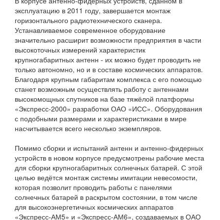
В корпусе антенно-фидерных устройств, сданном в
эксплуатацию в 2011 году, завершается монтаж
горизонтального радиотехнического сканера.
Устанавливаемое современное оборудование
значительно расширит возможности предприятия в части
высокоточных измерений характеристик
крупногабаритных антенн - их можно будет проводить не
только автономно, но и в составе космических аппаратов.
Благодаря крупным габаритам комплекса с его помощью
станет возможным осуществлять работу с антеннами
высокомощных спутников на базе тяжёлой платформы
«Экспресс-2000» разработки ОАО «ИСС». Оборудования
с подобными размерами и характеристиками в мире
насчитывается всего несколько экземпляров.
Помимо сборки и испытаний антенн и антенно-фидерных
устройств в новом корпусе предусмотрены рабочие места
для сборки крупногабаритных солнечных батарей. С этой
целью ведётся монтаж системы имитации невесомости,
которая позволит проводить работы с панелями
солнечных батарей в раскрытом состоянии, в том числе
для высокоэнергетичных космических аппаратов
«Экспресс-АМ5» и «Экспресс-АМ6», создаваемых в ОАО