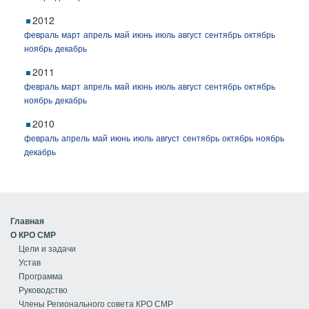
2012
февраль
март
апрель
май
июнь
июль
август
сентябрь
октябрь
ноябрь
декабрь
2011
февраль
март
апрель
май
июнь
июль
август
сентябрь
октябрь
ноябрь
декабрь
2010
февраль
апрель
май
июнь
июль
август
сентябрь
октябрь
ноябрь
декабрь
Главная
О КРО СМР
Цели и задачи
Устав
Программа
Руководство
Члены Регионального совета КРО СМР