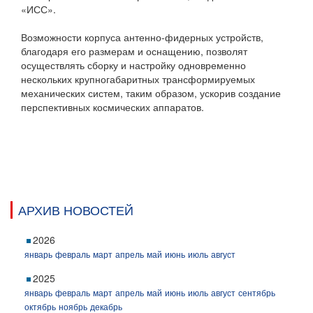
«ИСС».
Возможности корпуса антенно-фидерных устройств,
благодаря его размерам и оснащению, позволят
осуществлять сборку и настройку одновременно
нескольких крупногабаритных трансформируемых
механических систем, таким образом, ускорив создание
перспективных космических аппаратов.
АРХИВ НОВОСТЕЙ
2026
январь
февраль
март
апрель
май
июнь
июль
август
2025
январь
февраль
март
апрель
май
июнь
июль
август
сентябрь
октябрь
ноябрь
декабрь