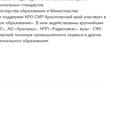
ональных стандартов.
стерства образования и Министерства
 поддержке КРО СМР Красноярский край участвует в
ое образование». В нем задействованы крупнейшие
С», АО «Красмаш», НПП «Радиосвязь», вузы - СФУ,
оярский техникум промышленного сервиса и другие
ионального образования.