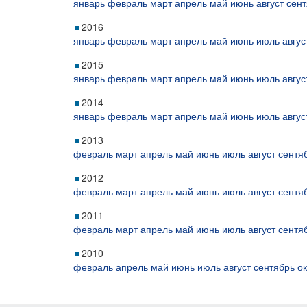
январь
февраль
март
апрель
май
июнь
август
сент
2016
январь
февраль
март
апрель
май
июнь
июль
авгус
2015
январь
февраль
март
апрель
май
июнь
июль
авгус
2014
январь
февраль
март
апрель
май
июнь
июль
авгус
2013
февраль
март
апрель
май
июнь
июль
август
сентя
2012
февраль
март
апрель
май
июнь
июль
август
сентя
2011
февраль
март
апрель
май
июнь
июль
август
сентя
2010
февраль
апрель
май
июнь
июль
август
сентябрь
о