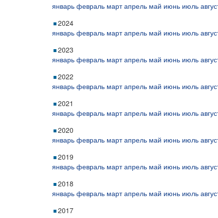
январь
февраль
март
апрель
май
июнь
июль
авгус
2024
январь
февраль
март
апрель
май
июнь
июль
авгус
2023
январь
февраль
март
апрель
май
июнь
июль
авгус
2022
январь
февраль
март
апрель
май
июнь
июль
авгус
2021
январь
февраль
март
апрель
май
июнь
июль
авгус
2020
январь
февраль
март
апрель
май
июнь
июль
авгус
2019
январь
февраль
март
апрель
май
июнь
июль
авгус
2018
январь
февраль
март
апрель
май
июнь
июль
авгус
2017