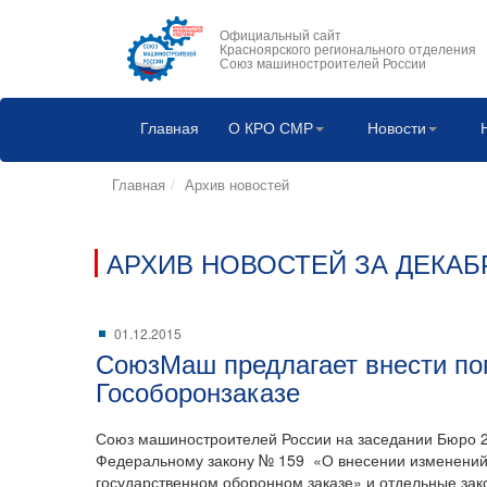
Официальный сайт
Красноярского регионального отделения
Союз машиностроителей России
Главная
О КРО СМР
Новости
Главная
Архив новостей
АРХИВ НОВОСТЕЙ ЗА ДЕКАБР
01.12.2015
СоюзМаш предлагает внести поп
Гособоронзаказе
Союз машиностроителей России на заседании Бюро 2
Федеральному закону № 159 «О внесении изменений
государственном оборонном заказе» и отдельные зак