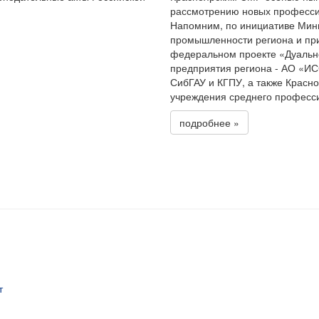
рассмотрению новых професси
Напомним, по инициативе Мини
промышленности региона и при
федеральном проекте «Дуальн
предприятия региона - АО «ИС
СибГАУ и КГПУ, а также Красн
учреждения среднего професс
подробнее »
т