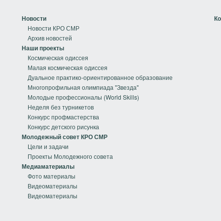
Новости
Ко
Новости КРО СМР
Архив новостей
Наши проекты
Космическая одиссея
Малая космическая одиссея
Дуальное практико-ориентированное образование
Многопрофильная олимпиада "Звезда"
Молодые профессионалы (World Skills)
Неделя без турникетов
Конкурс профмастерства
Конкурс детского рисунка
Молодежный совет КРО СМР
Цели и задачи
Проекты Молодежного совета
Медиаматериалы
Фото материалы
Видеоматериалы
Видеоматериалы