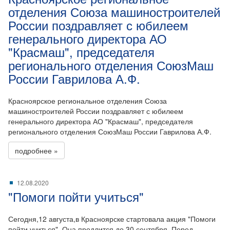
отделения Союза машиностроителей
России поздравляет с юбилеем
генерального директора АО
"Красмаш", председателя
регионального отделения СоюзМаш
России Гаврилова А.Ф.
Красноярское региональное отделения Союза
машиностроителей России поздравляет с юбилеем
генерального директора АО "Красмаш", председателя
регионального отделения СоюзМаш России Гаврилова А.Ф.
подробнее »
12.08.2020
"Помоги пойти учиться"
Сегодня,12 августа,в Красноярске стартовала акция "Помоги
пойти учиться". Она продлится до 30 сентября. Перед