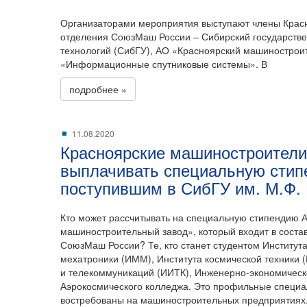
Организаторами мероприятия выступают члены Красн
отделения СоюзМаш России – Сибирский государстве
технологий (СибГУ), АО «Красноярский машинострои
«Информационные спутниковые системы». В
подробнее »
11.08.2020
Красноярские машиностроители
выплачивать специальную сти
поступившим в СибГУ им. М.Ф.
Кто может рассчитывать на специальную стипендию 
машиностроительный завод», который входит в соста
СоюзМаш России? Те, кто станет студентом Институ
мехатроники (ИММ), Института космической техники 
и телекоммуникаций (ИИТК), Инженерно-экономическо
Аэрокосмического колледжа. Это профильные специал
востребованы на машиностроительных предприятиях