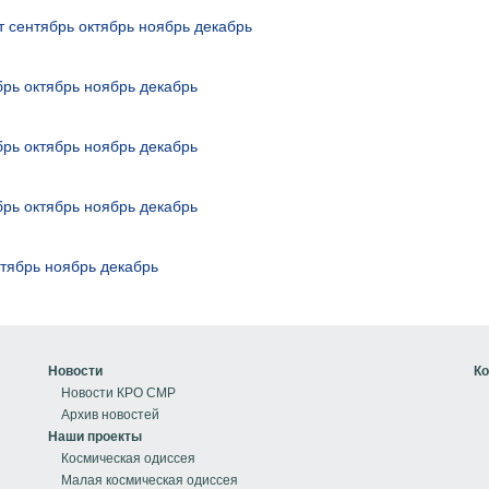
т
сентябрь
октябрь
ноябрь
декабрь
брь
октябрь
ноябрь
декабрь
брь
октябрь
ноябрь
декабрь
брь
октябрь
ноябрь
декабрь
ктябрь
ноябрь
декабрь
Новости
Ко
Новости КРО СМР
Архив новостей
Наши проекты
Космическая одиссея
Малая космическая одиссея