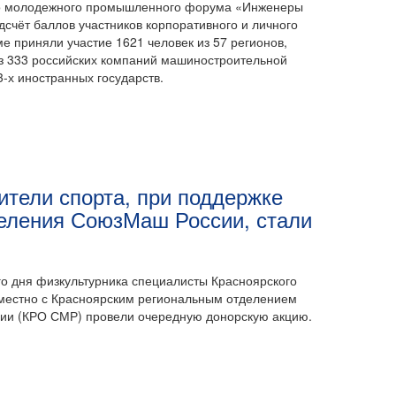
го молодежного промышленного форума «Инженеры
счёт баллов участников корпоративного и личного
ме приняли участие 1621 человек из 57 регионов,
з 333 российских компаний машиностроительной
3-х иностранных государств.
ители спорта, при поддержке
деления СоюзМаш России, стали
ого дня физкультурника специалисты Красноярского
вместно с Красноярским региональным отделением
ии (КРО СМР) провели очередную донорскую акцию.