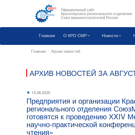
Официальный сайт
Красноярского регионального отделения
Союз машиностроителей России
Главная
О КРО СМР
Новости
Главная
Архив новостей
АРХИВ НОВОСТЕЙ ЗА АВГУСТ
12.08.2020
Предприятия и организации Кра
регионального отделения Союз
готовятся к проведению ХXIV 
научно-практической конферен
чтения»