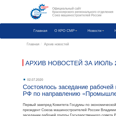
Официальный сайт
Красноярского регионального отделения
Союз машиностроителей России
Главная
О КРО СМР
Новости
Главная
Архив новостей
АРХИВ НОВОСТЕЙ ЗА ИЮЛЬ 2
02.07.2020
Состоялось заседание рабочей 
РФ по направлению «Промышле
Первый зампред Комитета Госдумы по экономической
президент Союза машиностроителей России Владимир
заседании рабочей группы Государственного совета