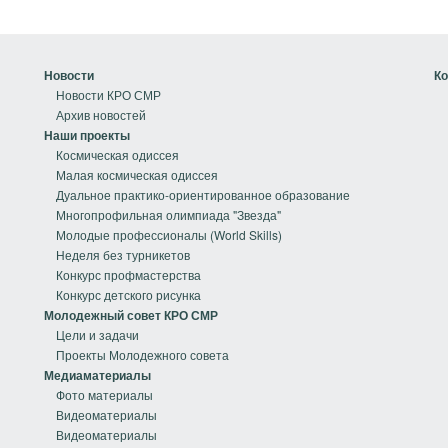
Новости
Ко
Новости КРО СМР
Архив новостей
Наши проекты
Космическая одиссея
Малая космическая одиссея
Дуальное практико-ориентированное образование
Многопрофильная олимпиада "Звезда"
Молодые профессионалы (World Skills)
Неделя без турникетов
Конкурс профмастерства
Конкурс детского рисунка
Молодежный совет КРО СМР
Цели и задачи
Проекты Молодежного совета
Медиаматериалы
Фото материалы
Видеоматериалы
Видеоматериалы