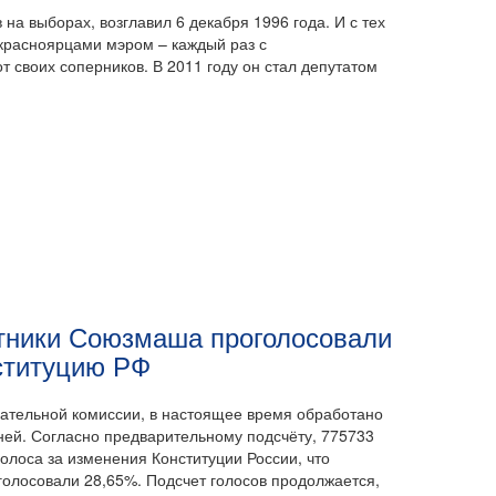
на выборах, возглавил 6 декабря 1996 года. И с тех
красноярцами мэром – каждый раз с
 своих соперников. В 2011 году он стал депутатом
тники Союзмаша проголосовали
нституцию РФ
ательной комиссии, в настоящее время обработано
ей. Согласно предварительному подсчёту, 775733
олоса за изменения Конституции России, что
голосовали 28,65%. Подсчет голосов продолжается,