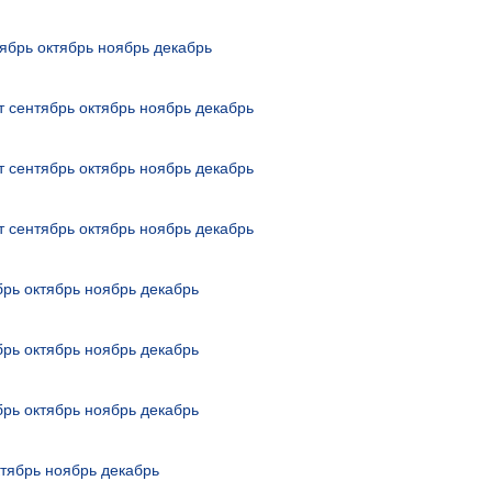
ябрь
октябрь
ноябрь
декабрь
т
сентябрь
октябрь
ноябрь
декабрь
т
сентябрь
октябрь
ноябрь
декабрь
т
сентябрь
октябрь
ноябрь
декабрь
брь
октябрь
ноябрь
декабрь
брь
октябрь
ноябрь
декабрь
брь
октябрь
ноябрь
декабрь
ктябрь
ноябрь
декабрь