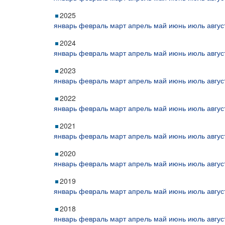
2025
январь
февраль
март
апрель
май
июнь
июль
авгус
2024
январь
февраль
март
апрель
май
июнь
июль
авгус
2023
январь
февраль
март
апрель
май
июнь
июль
авгус
2022
январь
февраль
март
апрель
май
июнь
июль
авгус
2021
январь
февраль
март
апрель
май
июнь
июль
авгус
2020
январь
февраль
март
апрель
май
июнь
июль
авгус
2019
январь
февраль
март
апрель
май
июнь
июль
авгус
2018
январь
февраль
март
апрель
май
июнь
июль
авгус