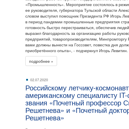
«Промышленность». Мероприятие состоялось в режи
ее руководителя, губернатора Тульской области Але
словом выступил помощник Президента РФ Игорь Леви
в период пандемии промышленные предприятия стр
готовность быстро перестраиваться, обеспечив люде
выразил благодарность за организацию работы рук
предприятий, товаропроизводителям, Минпромторгу 
вами должны вынести на Госсовет, повестка дня дол
приобретённого опыта», - подчеркнул Игорь Левитин.
подробнее »
02.07.2020
Российскому летчику-космонавт
американскому специалисту IT
звания «Почетный профессор С
Решетнева» и «Почетный докто
Решетнева»