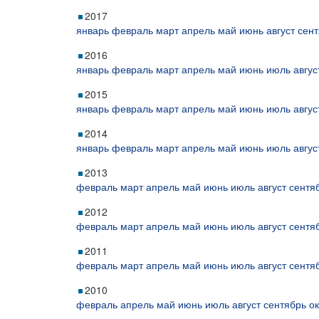
2017
январь
февраль
март
апрель
май
июнь
август
сент
2016
январь
февраль
март
апрель
май
июнь
июль
авгус
2015
январь
февраль
март
апрель
май
июнь
июль
авгус
2014
январь
февраль
март
апрель
май
июнь
июль
авгус
2013
февраль
март
апрель
май
июнь
июль
август
сентя
2012
февраль
март
апрель
май
июнь
июль
август
сентя
2011
февраль
март
апрель
май
июнь
июль
август
сентя
2010
февраль
апрель
май
июнь
июль
август
сентябрь
о