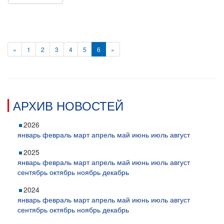
«
1
2
3
4
5
6
»
АРХИВ НОВОСТЕЙ
2026
январь
февраль
март
апрель
май
июнь
июль
август
2025
январь
февраль
март
апрель
май
июнь
июль
август
сентябрь
октябрь
ноябрь
декабрь
2024
январь
февраль
март
апрель
май
июнь
июль
август
сентябрь
октябрь
ноябрь
декабрь