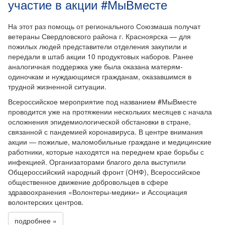
участие в акции #МыВместе
На этот раз помощь от регионального Союзмаша получат
ветераны Свердловского района г. Красноярска — для
пожилых людей представители отделения закупили и
передали в штаб акции 10 продуктовых наборов. Ранее
аналогичная поддержка уже была оказана матерям-
одиночкам и нуждающимся гражданам, оказавшимся в
трудной жизненной ситуации.
Всероссийское мероприятие под названием #МыВместе
проводится уже на протяжении нескольких месяцев с начала
осложнения эпидемиологической обстановки в стране,
связанной с пандемией коронавируса. В центре внимания
акции — пожилые, маломобильные граждане и медицинские
работники, которые находятся на переднем крае борьбы с
инфекцией. Организаторами благого дела выступили
Общероссийский народный фронт (ОНФ), Всероссийское
общественное движение добровольцев в сфере
здравоохранения «Волонтеры-медики» и Ассоциация
волонтерских центров.
подробнее »