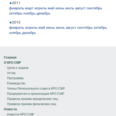
2011
февраль
март
апрель
май
июнь
июль
август
сентябрь
октябрь
ноябрь
декабрь
2010
февраль
апрель
май
июнь
июль
август
сентябрь
октябрь
ноябрь
декабрь
Главная
О КРО СМР
Цели и задачи
Устав
Программа
Руководство
Члены Регионального совета КРО СМР
Предприятия и организации КРО СМР
Правила приема юридических лиц
Правила приема физических лиц
Новости
Новости КРО СМР